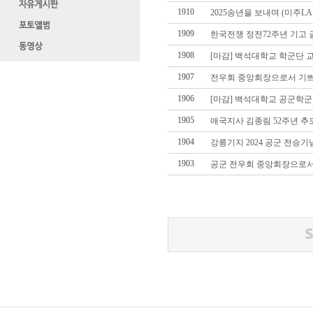
1910
2025송년을 보내며 (미주L
1909
한국전쟁 정전72주년 기고 
1908
[마감] 백석대학교 학군단 
1907
전우회 중앙회장으로서 기쁘
1906
[마감] 백석대학교 공군학
1905
애국지사 김종림 52주년 추모
1904
강릉기지 2024 공군 전승
1903
공군 전우회 중앙회장으로서